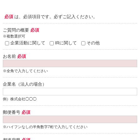
必須
は、必須項目です。必ずご記入ください。
ご質問の概要
必須
※複数選択可
企業活動に関して
IRに関して
その他
お名前
必須
※全角で入力してください
企業名（法人の場合）
例）株式会社◯◯◯
郵便番号
必須
※ハイフンなしの半角数字7桁で入力してください