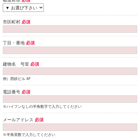
都道府県
必須
市区町村
必須
丁目・番地
必須
建物名 号室
必須
例）西鉄ビル 4F
電話番号
必須
※ハイフンなしの半角数字で入力してください
メールアドレス
必須
※半角英数で入力してください