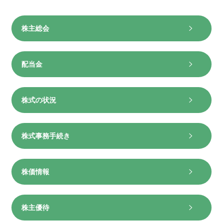
株主総会
配当金
株式の状況
株式事務手続き
株価情報
株主優待