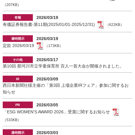
（207KB）
2026/03/19
有価証券報告書-第11期(2025/01/01-2025/12/31)
（622KB）
2026/03/19
定款 2026/03/19
（173KB）
2026/03/17
第10回 那珂川市立学童保育所 百人一首大会が開催されました。
2026/03/09
西日本新聞社様主催の「第3回 上場企業IRフェア」参加に関するお
知らせ
2026/03/05
「ESG WOMEN’S AWARD 2026」受賞に関するお知らせ
（533KB）
2026/03/03