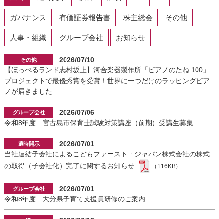
ガバナンス
有価証券報告書
株主総会
その他
人事・組織
グループ会社
お知らせ
2026/07/10
【ほっぺるランド志村坂上】河合楽器製作所「ピアノのたね 100」
プロジェクトで最優秀賞を受賞！世界に一つだけのラッピングピア
ノが届きました
2026/07/06
令和8年度 宮古島市保育士試験対策講座（前期）受講生募集
2026/07/01
当社連結子会社によるこどもファースト・ジャパン株式会社の株式
の取得（子会社化）完了に関するお知らせ
（116KB）
2026/07/01
令和8年度 大分県子育て支援員研修のご案内