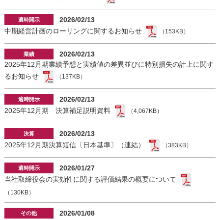
2026/02/13
中期経営計画のローリングに関するお知らせ
（153KB）
2026/02/13
2025年12月期業績予想と実績値の差異並びに特別損失の計上に関す
るお知らせ
（137KB）
2026/02/13
2025年12月期 決算補足説明資料
（4,067KB）
2026/02/13
2025年12月期決算短信〔日本基準〕（連結）
（383KB）
2026/01/27
当社取締役会の実効性に関する評価結果の概要について
（130KB）
2026/01/08