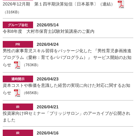
2026年12月期 第１四半期決算短信〔日本基準〕（連結）
（316KB）
2026/05/14
令和8年度 大村市保育士試験対策講座のご案内
2026/04/24
男性の家事育児スキル習得をパッケージ化した 『男性育児参画推進
プログラム（愛称：育てるパパプログラム）』 サービス開始のお知
らせ
（763KB）
2026/04/23
資本コストや株価を意識した経営の実現に向けた対応に関するお知
らせ
（665KB）
2026/04/21
投資家向けIRセミナー「ブリッジサロン」のアーカイブが公開され
ました
2026/04/16