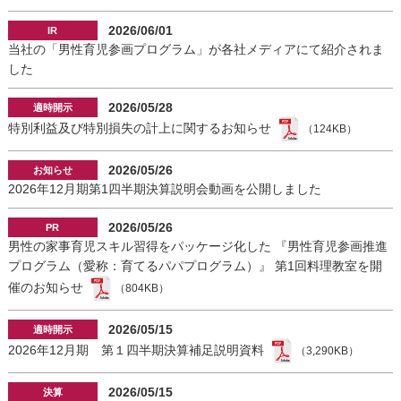
2026/06/01
当社の「男性育児参画プログラム」が各社メディアにて紹介されま
した
2026/05/28
特別利益及び特別損失の計上に関するお知らせ
（124KB）
2026/05/26
2026年12月期第1四半期決算説明会動画を公開しました
2026/05/26
男性の家事育児スキル習得をパッケージ化した 『男性育児参画推進
プログラム（愛称：育てるパパプログラム）』 第1回料理教室を開
催のお知らせ
（804KB）
2026/05/15
2026年12月期 第１四半期決算補足説明資料
（3,290KB）
2026/05/15