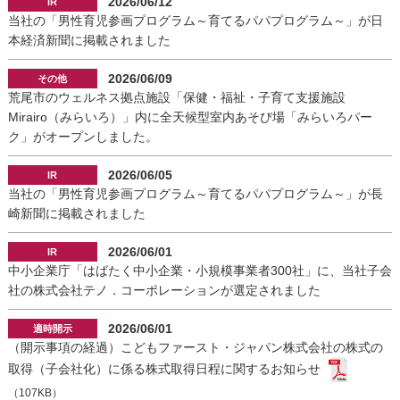
2026/06/12
当社の「男性育児参画プログラム～育てるパパプログラム～」が日
本経済新聞に掲載されました
2026/06/09
荒尾市のウェルネス拠点施設「保健・福祉・子育て支援施設
Mirairo（みらいろ）」内に全天候型室内あそび場「みらいろパー
ク」がオープンしました。
2026/06/05
当社の「男性育児参画プログラム～育てるパパプログラム～」が長
崎新聞に掲載されました
2026/06/01
中小企業庁「はばたく中小企業・小規模事業者300社」に、当社子会
社の株式会社テノ．コーポレーションが選定されました
2026/06/01
（開示事項の経過）こどもファースト・ジャパン株式会社の株式の
取得（子会社化）に係る株式取得日程に関するお知らせ
（107KB）