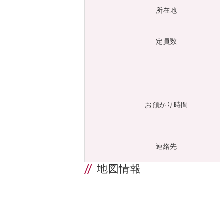
所在地
定員数
お預かり時間
連絡先
地図情報