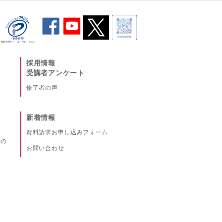
採用情報
受講者アンケート
修了者の声
新着情報
資料請求お申し込みフォーム
への
お問い合わせ