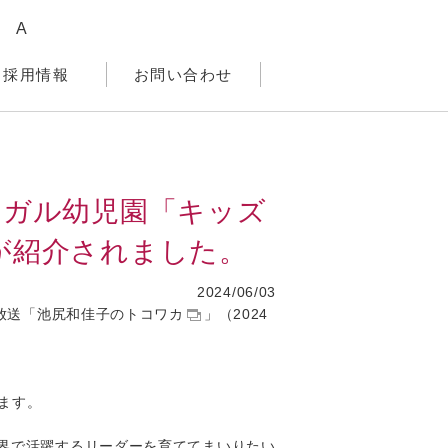
A
採用情報
お問い合わせ
ンガル幼児園「キッズ
が紹介されました。
2024/06/03
放送「
池尻和佳子のトコワカ
」（2024
ます。
界で活躍するリーダーを育ててまいりたい