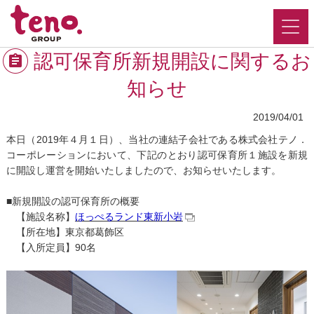
認可保育所新規開設に関するお
知らせ
2019/04/01
本日（2019年４月１日）、当社の連結子会社である株式会社テノ．
コーポレーションにおいて、下記のとおり認可保育所１施設を新規
に開設し運営を開始いたしましたので、お知らせいたします。
■新規開設の認可保育所の概要
【施設名称】
ほっぺるランド東新小岩
【所在地】東京都葛飾区
【入所定員】90名