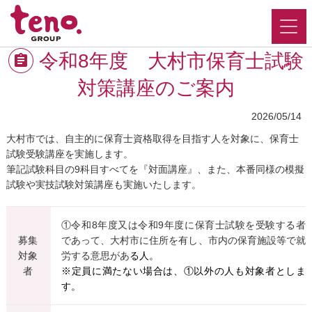
令和8年度 大村市保育士試験
対策講座のご案内
2026/05/14
大村市では、自主的に保育士資格取得を目指す人を対象に、保育士
試験受験講座を実施します。
筆記試験科目の9科目すべてを『対面講座』、また、本番同様の模擬
試験や実技試験対策講座も実施いたします。
①令和8年度又は令和9年度に保育士試験を受験する者
募集
であって、大村市に住所を有し、市内の保育施設等で就
対象
労する意思があ
る人。
者
※定員に満たない場合は、①以外の人も対象者としま
す。