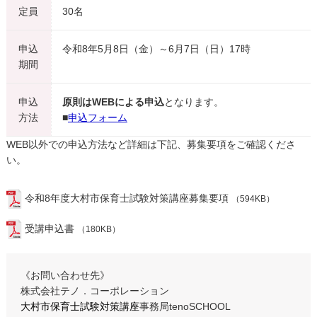
定員
30名
申込
令和8年5月8日（金）～6月7日（日）17時
期間
申込
原則はWEBによる申込
となります。
方法
■
申込フォーム
WEB以外での申込方法など詳細は下記、募集要項をご確認くださ
い。
令和8年度大村市保育士試験対策講座募集要項
（594KB）
受講申込書
（180KB）
《お問い合わせ先》
株式会社テノ．コーポレーション
大村市保育士試験対策講座
事務局tenoSCHOOL