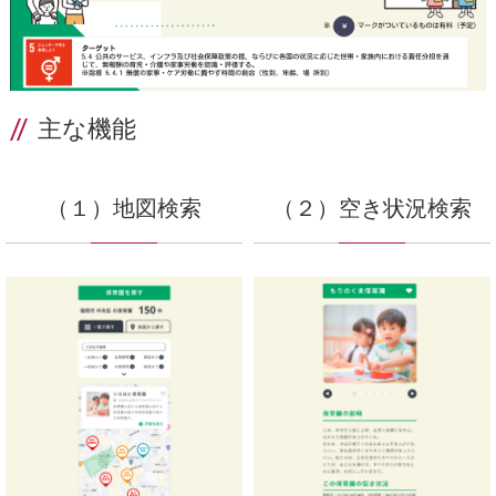
主な機能
（１）地図検索
（２）空き状況検索