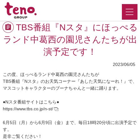
TBS番組『Nスタ』にほっぺる
ランド中葛西の園児さんたちが出
演予定です！
2023/06/05
この度、ほっぺるランド中葛西の園児さんたちが
TBS番組『Nスタ』のお天気コーナー『あした天気になーれ！』で、
マスコットキャラクターのブーナちゃんと一緒に踊ります。
●Nスタ番組サイトはこちら●
https://www.tbs.co.jp/n-st/
6月5日（月）から6月9日（金）まで、毎日18時20分頃に出演予定で
す。
是非ご覧ください！