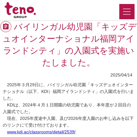
バイリンガル幼児園「キッズデ
ュオインターナショナル福岡アイ
ランドシティ」の入園式を実施い
たしました。
2025/04/14
2025年３月29日に、バイリンガル幼児園「キッズデュオインター
ナショナル（以下、KDI）福岡アイランドシティ」の入園式を行いま
した。
KDIは、2024年４月１日開園の幼児園であり、本年度が２回目の
入園式でした。
現在、2025年度途中入園、及び2026年度入園のお申し込みを以下
のリンクにて受け付けております。
www.kdi.ac/classrooms/detail/2539/