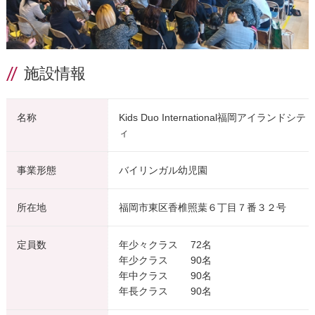
施設情報
名称
Kids Duo International福岡アイランドシテ
ィ
事業形態
バイリンガル幼児園
所在地
福岡市東区香椎照葉６丁目７番３２号
定員数
年少々クラス 72名
年少クラス 90名
年中クラス 90名
年長クラス 90名