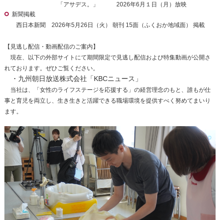
「アサデス。」 2026年6月１日（月）放映
新聞掲載
西日本新聞 2026年5月26日（火） 朝刊 15面（ふくおか地域面） 掲載
【見逃し配信・動画配信のご案内】
現在、以下の外部サイトにて期間限定で見逃し配信および特集動画が公開さ
れております。ぜひご覧ください。
・九州朝日放送株式会社「
KBCニュース
」
当社は、「女性のライフステージを応援する」の経営理念のもと、誰もが仕
事と育児を両立し、生き生きと活躍できる職場環境を提供すべく努めてまいり
ます。