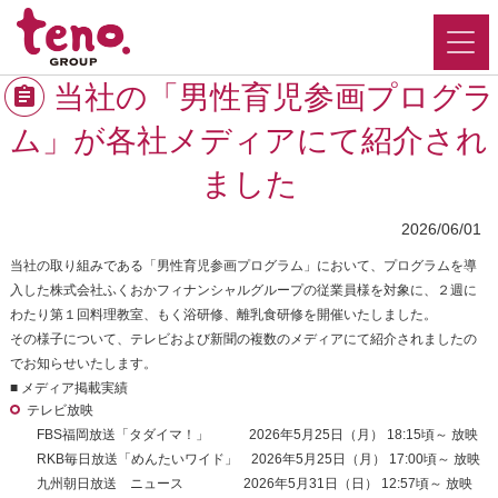
当社の「男性育児参画プログラ
ム」が各社メディアにて紹介され
ました
2026/06/01
当社の取り組みである「男性育児参画プログラム」において、プログラムを導
入した株式会社ふくおかフィナンシャルグループの従業員様を対象に、２週に
わたり第１回料理教室、もく浴研修、離乳食研修を開催いたしました。
その様子について、テレビおよび新聞の複数のメディアにて紹介されましたの
でお知らせいたします。
■ メディア掲載実績
テレビ放映
FBS福岡放送「タダイマ！」 2026年5月25日（月） 18:15頃～ 放映
RKB毎日放送「めんたいワイド」 2026年5月25日（月） 17:00頃～ 放映
九州朝日放送 ニュース 2026年5月31日（日） 12:57頃～ 放映