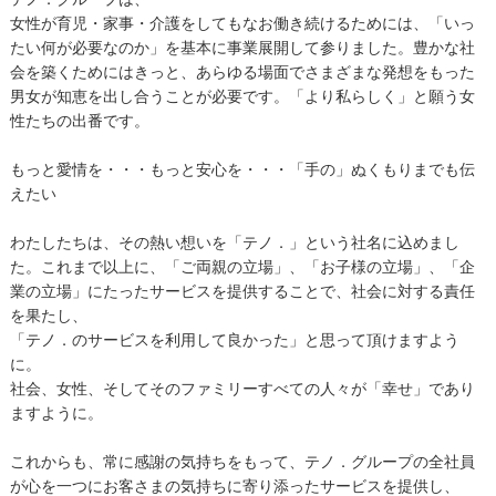
女性が育児・家事・介護をしてもなお働き続けるためには、「いっ
たい何が必要なのか」を基本に事業展開して参りました。豊かな社
会を築くためにはきっと、あらゆる場面でさまざまな発想をもった
男女が知恵を出し合うことが必要です。「より私らしく」と願う女
性たちの出番です。
もっと愛情を・・・もっと安心を・・・「手の」ぬくもりまでも伝
えたい
わたしたちは、その熱い想いを「テノ．」という社名に込めまし
た。これまで以上に、「ご両親の立場」、「お子様の立場」、「企
業の立場」にたったサービスを提供することで、社会に対する責任
を果たし、
「テノ．のサービスを利用して良かった」と思って頂けますよう
に。
社会、女性、そしてそのファミリーすべての人々が「幸せ」であり
ますように。
これからも、常に感謝の気持ちをもって、テノ．グループの全社員
が心を一つにお客さまの気持ちに寄り添ったサービスを提供し、